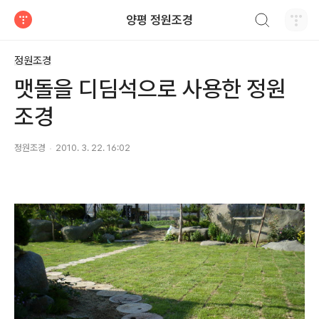
검색하기
양평 정원조경
티스토리
정원조경
맷돌을 디딤석으로 사용한 정원
조경
정원조경
2010. 3. 22. 16:02