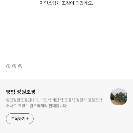
자연스럽게 조경이 되었네요.
(새창열림)
로그 정보
양평 정원조경
양평정원조경입니다. 디딤석 계단석 조경석 정원석 정원조각
소나무 조경수 원두막제작 판매합니다.
구독하기