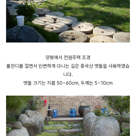
양평에서 전원주택 조경
롤잔디를 깔면서 빈변하게 다니는 길은 중국산 맷돌을 사용하였습
니다.
맷돌 크기는 지름 50~60cm, 두께는 5~10cm