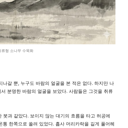
취류형 소나무 수묵화
지나갈 뿐, 누구도 바람의 얼굴을 본 적은 없다. 하지만 나
루에서 분명한 바람의 얼굴을 보았다. 사람들은 그것을 취류
 붓과 같았다. 보이지 않는 대기의 흐름을 타고 허공에
 온통 한쪽으로 쏠려 있었다. 흡사 머리카락을 길게 풀어헤