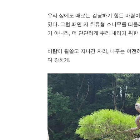
우리 삶에도 때로는 감당하기 힘든 바람이
있다. 그럴 때면 저 취류형 소나무를 떠올
가 아니라, 더 단단하게 뿌리 내리기 위한
바람이 휩쓸고 지나간 자리, 나무는 여전히
다 강하게.