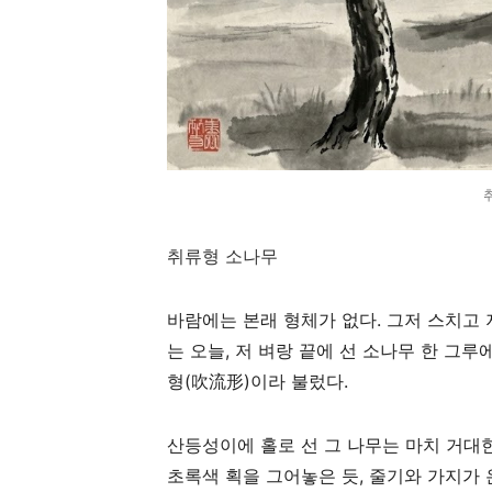
취류형 소나무
바람에는 본래 형체가 없다. 그저 스치고 
는 오늘, 저 벼랑 끝에 선 소나무 한 그
형(吹流形)이라 불렀다.
산등성이에 홀로 선 그 나무는 마치 거대한
초록색 획을 그어놓은 듯, 줄기와 가지가