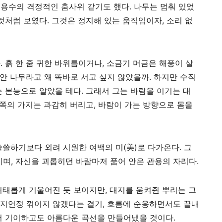
용수의 격정적인 춤사위 같기도 했다. 나무는 멈춰 있었
것처럼 보였다. 그것은 정지해 있는 움직임이자, 소리 없
 흙 한 줌 귀한 바위틈이거나, 소금기 머금은 해풍이 살
동안 나무라고 왜 똑바로 서고 싶지 않았을까. 하지만 수직
 본능으로 알았을 테다. 그래서 그는 바람을 이기는 대
 쪽의 가지는 과감히 버리고, 바람이 가는 방향으로 몸을
쓸쓸하기보다 외려 시원한 여백의 미(美)로 다가온다. 그
이며, 자신을 괴롭히던 바람마저 품어 안은 관용의 자리다.
위태롭게 기울어진 듯 보이지만, 대지를 움켜쥔 뿌리는 그
지언정 꺾이지 않겠다는 결기, 흐름에 순응하면서도 끝내
저 기이하고도 아름다운 곡선을 만들어냈을 것이다.