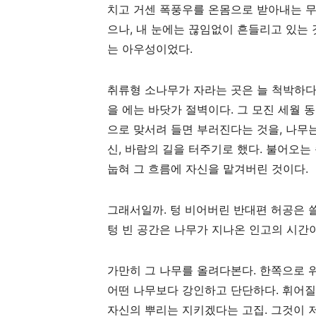
치고 거센 폭풍우를 온몸으로 받아내는 무
으나, 내 눈에는 끊임없이 흔들리고 있는 
는 아우성이었다.
취류형 소나무가 자라는 곳은 늘 척박하다.
을 에는 바닷가 절벽이다. 그 모진 세월 
으로 맞서려 들면 부러진다는 것을, 나무는
신, 바람의 길을 터주기로 했다. 불어오는
눕혀 그 흐름에 자신을 맡겨버린 것이다.
그래서일까. 텅 비어버린 반대편 허공은 
텅 빈 공간은 나무가 지나온 인고의 시간
가만히 그 나무를 올려다본다. 한쪽으로 
어떤 나무보다 강인하고 단단하다. 휘어질
자신의 뿌리는 지키겠다는 고집. 그것이 