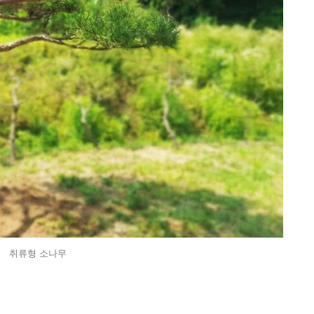
취류형 소나무