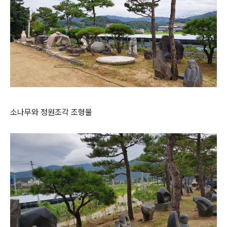
소나무와 정원조각 조형물