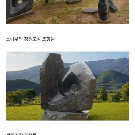
소나무와 정원조각 조형물