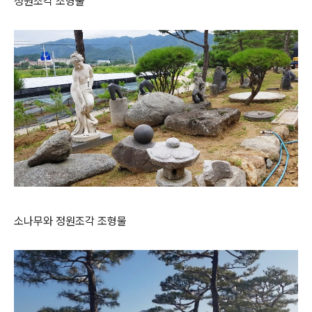
정원조각 조형물
소나무와 정원조각 조형물