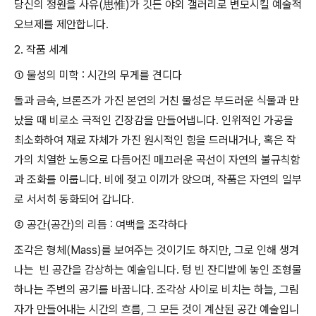
당신의 정원을 사유(思惟)가 깃든 야외 갤러리로 변모시킬 예술적
오브제를 제안합니다.
2. 작품 세계
① 물성의 미학 : 시간의 무게를 견디다
돌과 금속, 브론즈가 가진 본연의 거친 물성은 부드러운 식물과 만
났을 때 비로소 극적인 긴장감을 만들어냅니다. 인위적인 가공을
최소화하여 재료 자체가 가진 원시적인 힘을 드러내거나, 혹은 작
가의 치열한 노동으로 다듬어진 매끄러운 곡선이 자연의 불규칙함
과 조화를 이룹니다. 비에 젖고 이끼가 앉으며, 작품은 자연의 일부
로 서서히 동화되어 갑니다.
② 공간(공간)의 리듬 : 여백을 조각하다
조각은 형체(Mass)를 보여주는 것이기도 하지만, 그로 인해 생겨
나는 빈 공간을 감상하는 예술입니다. 텅 빈 잔디밭에 놓인 조형물
하나는 주변의 공기를 바꿉니다. 조각상 사이로 비치는 하늘, 그림
자가 만들어내는 시간의 흐름, 그 모든 것이 계산된 공간 예술입니