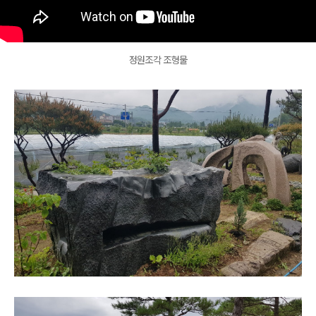
정원조각 조형물