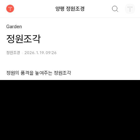
검색하기
양평 정원조경
티스토리
Garden
정원조각
정원조경
2026. 1. 19. 09:26
정원의 품격을 높여주는 정원조각