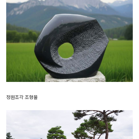
정원조각 조형물