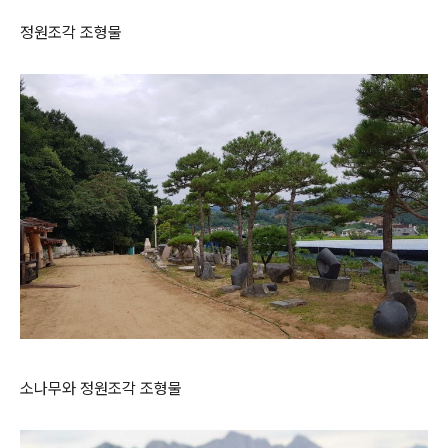
정원조각 조형물
소나무와 정원조각 조형물