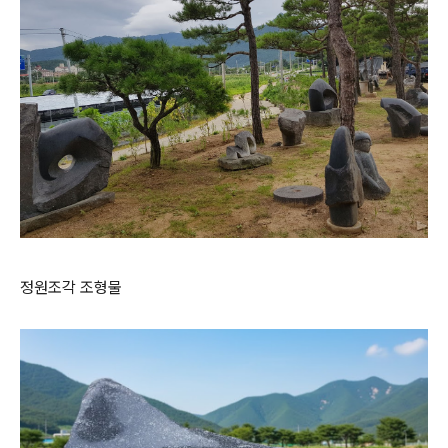
정원조각 조형물