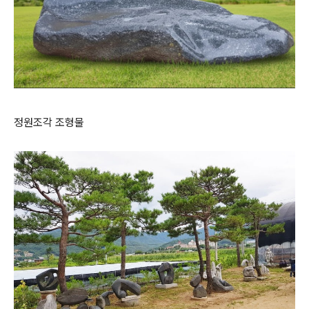
정원조각 조형물