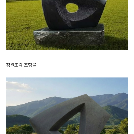
정원조각 조형물