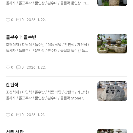
einstone@naver.comCopyright ⓒ 2025 Garden
돌사자 / 돌표주박 / 문인상 / 분수대 / 돌물확 문인상 H1.5
Art. All rights ..
m문인상 H1.5m문인상 H1m문인상 H1m문인상 H1.7m
문인상 H1.7m문인상 H1.7m문인상 H1.7m문인상 H1m
작성시간
0
0
2026. 1. 22.
문인상 H1m문인상 H1m문인상 H1.7m문무관 2m 조경
석재 / 디딤석 / 돌수반 / 석등 석탑 / 간판석 / 계단석 / 돌사
자 / 돌표주박 / 문인상 / 분수대 / 돌물확 사업자등록번호:
돌분수대 돌수반
132-20-52045 대표: 김창호경기도 양평군 옥천면 옥천
글 내용
리 75번지 정원조경031-772-8879 010-4025-243
조경석재 / 디딤석 / 돌수반 / 석등 석탑 / 간판석 / 계단석 /
5 haeinstone@naver.comCopyright ⓒ 2025 ..
돌사자 / 돌표주박 / 문인상 / 분수대 / 돌물확 돌수반 돌확
확독 확돌 물확 돌물확 수곽 돌절구 돌분수대 조경석재 / 디
딤석 / 돌수반 / 석등 석탑 / 간판석 / 계단석 / 돌사자 / 돌표
작성시간
0
0
2026. 1. 22.
주박 / 문인상 / 분수대 / 돌물확 사업자등록번호: 132-20
-52045 대표: 김창호경기도 양평군 옥천면 옥천리 75번
지 정원조경031-772-8879 010-4025-2435 haein
간판석
stone@naver.comCopyright ⓒ 2025 Garden Ar
글 내용
t. All rights reserved.
조경석재 / 디딤석 / 돌수반 / 석등 석탑 / 간판석 / 계단석 /
돌사자 / 돌표주박 / 문인상 / 분수대 / 돌물확 Stone Sign
age (간판석): 회사나 지역명 단지 비석 등등 안내를 담당
할 품격 높은 자연석 간판.간판석 영천석간판석 영천석간
작성시간
0
0
2026. 1. 21.
판석 양평석간판석 영천석 양평석 휘호석 조경석재 / 디딤
석 / 돌수반 / 석등 석탑 / 간판석 / 계단석 / 돌사자 / 돌표주
박 / 문인상 / 분수대 / 돌물확 사업자등록번호: 132-20-5
석등 석탑